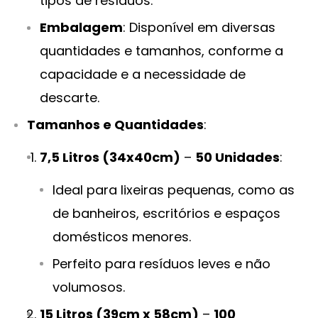
tipos de resíduos.
Embalagem
: Disponível em diversas
quantidades e tamanhos, conforme a
capacidade e a necessidade de
descarte.
Tamanhos e Quantidades
:
7,5 Litros (34x40cm)
–
50 Unidades
:
Ideal para lixeiras pequenas, como as
de banheiros, escritórios e espaços
domésticos menores.
Perfeito para resíduos leves e não
volumosos.
15 Litros (39cm x 58cm)
–
100