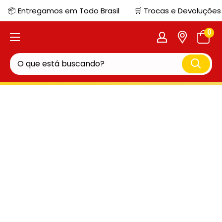
📦 Entregamos em Todo Brasil
🛒 Trocas e Devoluções
0