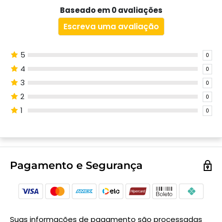
Baseado em 0 avaliações
Escreva uma avaliação
5
0
4
0
3
0
2
0
1
0
Pagamento e Segurança
Suas informações de pagamento são processadas