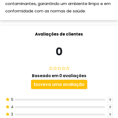
contaminantes, garantindo um ambiente limpo e em
conformidade com as normas de saúde.
Avaliações de clientes
0
Baseado em 0 avaliações
Escreva uma avaliação
5
0
4
0
3
0