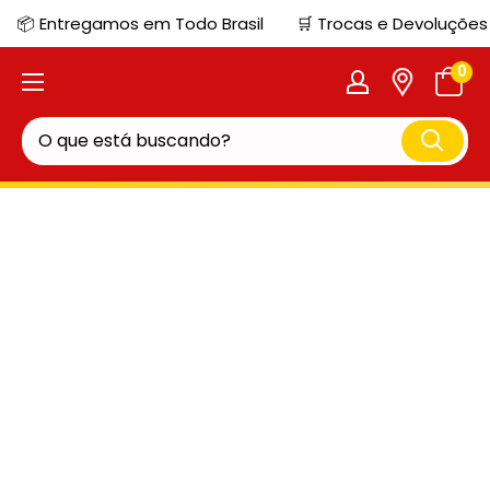
📦 Entregamos em Todo Brasil
🛒 Trocas e Devoluções
0