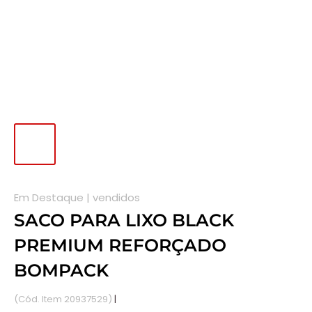
Em Destaque |
vendidos
SACO PARA LIXO BLACK
PREMIUM REFORÇADO
BOMPACK
(Cód. Item 20937529)
|
Disponível em estoque.