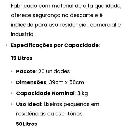
Fabricado com material de alta qualidade,
oferece segurança no descarte e é
indicado para uso residencial, comercial e
industrial.
Especificações por Capacidade
:
15 Litros
Pacote
: 20 unidades
Dimensões
: 39cm x 58cm
Capacidade Nominal
: 3 kg
Uso Ideal
: Lixeiras pequenas em
residências ou escritórios.
50 Litros