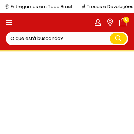
📦 Entregamos em Todo Brasil
🛒 Trocas e Devoluções
0