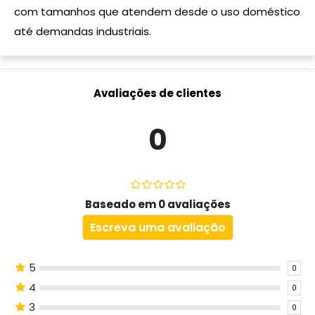
com tamanhos que atendem desde o uso doméstico
até demandas industriais.
Avaliações de clientes
0
Baseado em 0 avaliações
Escreva uma avaliação
5
0
4
0
3
0