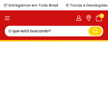
📦 Entregamos em Todo Brasil
🛒 Trocas e Devoluções
0