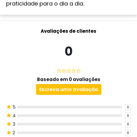
praticidade para o dia a dia.
Avaliações de clientes
0
Baseado em 0 avaliações
Escreva uma avaliação
5
0
4
0
3
0
2
0