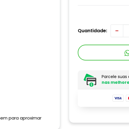
Quantidade:
Parcele suas
nas melhore
gem para aproximar