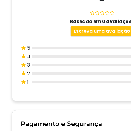
Baseado em 0 avaliaçõ
Escreva uma avaliação
5
4
3
2
1
Pagamento e Segurança