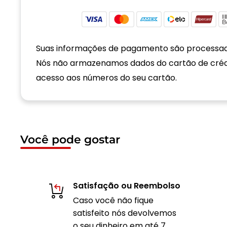
Suas informações de pagamento são processa
Nós não armazenamos dados do cartão de cré
acesso aos números do seu cartão.
Você pode gostar
Satisfação ou Reembolso
Caso você não fique
satisfeito nós devolvemos
o seu dinheiro em até 7