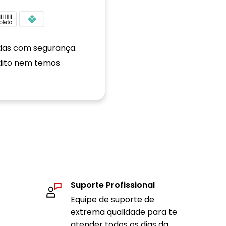
das com segurança.
dito nem temos
Suporte Profissional
Equipe de suporte de
extrema qualidade para te
atender todos os dias da