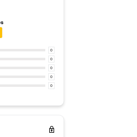
es
0
0
0
0
0