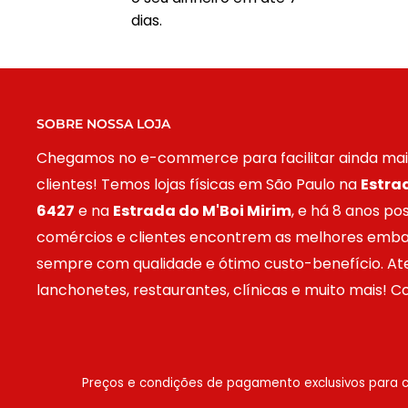
dias.
SOBRE NOSSA LOJA
Chegamos no e-commerce para facilitar ainda mais
clientes! Temos lojas físicas em São Paulo na
E
stra
6427
e na
Estrada do M'Boi Mirim
, e há 8 anos po
comércios e clientes encontrem as melhores embal
sempre com qualidade e ótimo custo-benefício. At
lanchonetes, restaurantes, clínicas e muito mais! 
Preços e condições de pagamento exclusivos para 