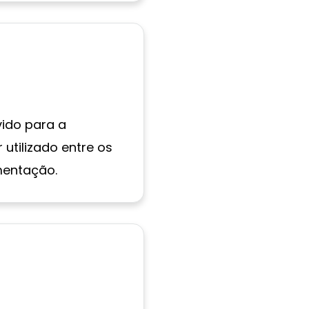
vido para a
utilizado entre os
mentação.