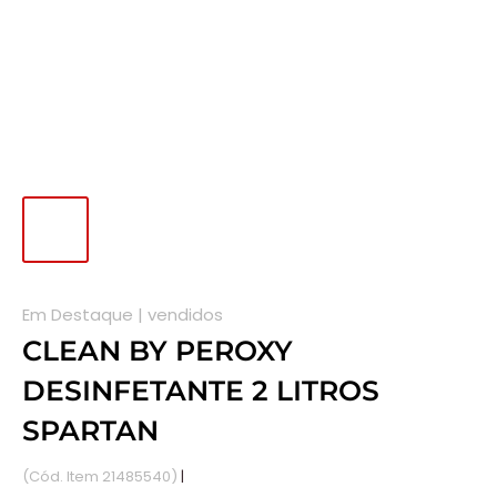
Em Destaque |
vendidos
CLEAN BY PEROXY
DESINFETANTE 2 LITROS
SPARTAN
(Cód. Item 21485540)
|
Disponível em estoque.