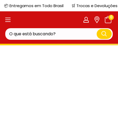
📦 Entregamos em Todo Brasil
🛒 Trocas e Devoluções
0