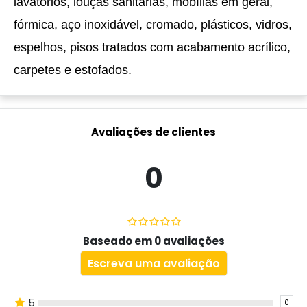
lavatórios, louças sanitárias, mobílias em geral,
fórmica, aço inoxidável, cromado, plásticos, vidros,
espelhos, pisos tratados com acabamento acrílico,
carpetes e estofados.
Avaliações de clientes
0
Baseado em 0 avaliações
Escreva uma avaliação
5
0