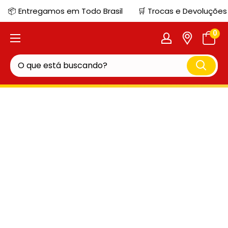
📦 Entregamos em Todo Brasil
🛒 Trocas e Devoluções
0