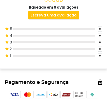
Baseado em 0 avaliações
Escreva uma avaliação
5
0
4
0
3
0
2
0
1
0
Pagamento e Segurança