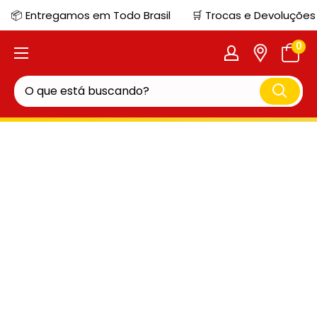
📦 Entregamos em Todo Brasil
🛒 Trocas e Devoluções
0