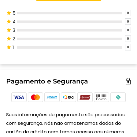
5
0
4
0
3
0
2
0
1
0
Pagamento e Segurança
Suas informações de pagamento são processadas
com segurança. Nós não armazenamos dados do
cartão de crédito nem temos acesso aos números