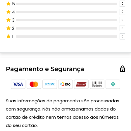
5
0
4
0
3
0
2
0
1
0
Pagamento e Segurança
Suas informações de pagamento são processadas
com segurança. Nós não armazenamos dados do
cartão de crédito nem temos acesso aos números
do seu cartão.