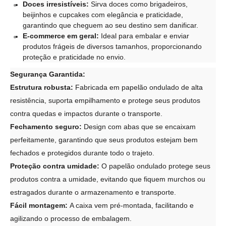
Doces irresistíveis:
Sirva doces como brigadeiros,
beijinhos e cupcakes com elegância e praticidade,
garantindo que cheguem ao seu destino sem danificar.
E-commerce em geral:
Ideal para embalar e enviar
produtos frágeis de diversos tamanhos, proporcionando
proteção e praticidade no envio.
Segurança Garantida:
Estrutura robusta:
Fabricada em papelão ondulado de alta
resistência, suporta empilhamento e protege seus produtos
contra quedas e impactos durante o transporte.
Fechamento seguro:
Design com abas que se encaixam
perfeitamente, garantindo que seus produtos estejam bem
fechados e protegidos durante todo o trajeto.
Proteção contra umidade:
O papelão ondulado protege seus
produtos contra a umidade, evitando que fiquem murchos ou
estragados durante o armazenamento e transporte.
Fácil montagem:
A caixa vem pré-montada, facilitando e
agilizando o processo de embalagem.