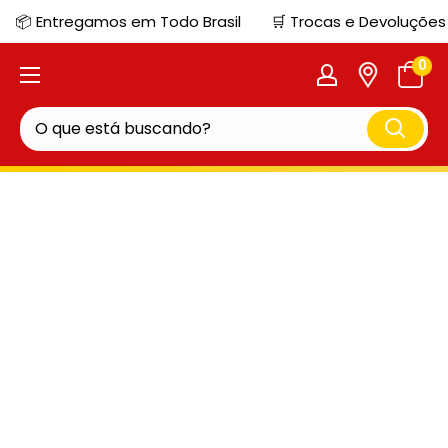
📦 Entregamos em Todo Brasil
🛒 Trocas e Devoluções
0